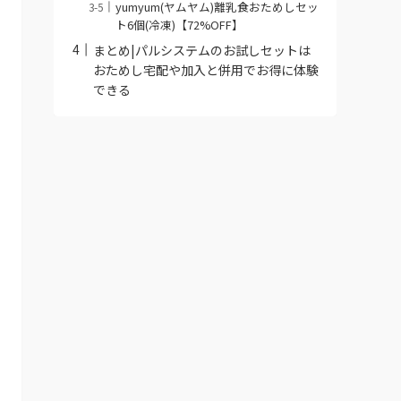
yumyum(ヤムヤム)離乳食おためしセッ
ト6個(冷凍)【72%OFF】
まとめ|パルシステムのお試しセットは
おためし宅配や加入と併用でお得に体験
できる