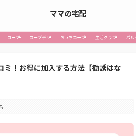
ママの宅配
コープ
コープデリ
おうちコープ
生活クラブ
パル
コミ！お得に加入する方法【勧誘はな
す。