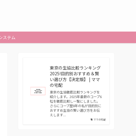
システム
東京の生協比較ランキング
2025!目的別おすすめ＆賢
い選び方【決定版】 | ママ
の宅配
東京の生協徹底比較ランキングを
紹介します。2025年最新のコープ6
社を徹底比較し一覧にしました。
さらにコープ歴8年の私が目的別に
おすすめ生協の賢い選び方をお伝
えします...
ママの宅配