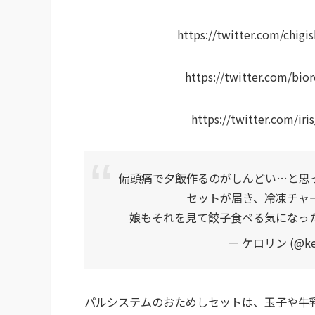
https://twitter.com/chi
https://twitter.com/bi
https://twitter.com/ir
偏頭痛で夕飯作るのがしんどい…と思
セットが届き、冷凍チャ
娘もそれを見て餃子食べる気になっ
— ケロリン (@ke_
パルシステムのおためしセットは、玉子や牛