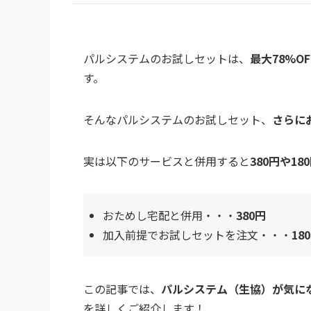
パルシステムのお試しセットは、
最大78%O
す。
そんなパルシステムのお試しセット、
さらに
実は以下のサービスと併用すると
380円や18
おためし宅配と併用・・・
380円
加入前提でお試しセットを注文・・・
18
この記事では、
パルシステム（生協）が気に
を詳しくご紹介します！