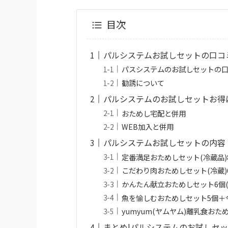
目次
パルシステムお試しセットの口コ
パスシステムのお試しセットの
勧誘について
パルシステムのお試しセットお得に
おためし宅配と併用
WEB加入と併用
パルシステムお試しセットの内容
定番満足おためしセット(冷蔵品)8
こだわり肉おためしセット(冷蔵)6
かんたん献立おためしセット6個(冷
魚を愉しむおためしセット5個＋今だ
yumyum(ヤムヤム)離乳食おため
まとめ|パルシステムのお試しセ