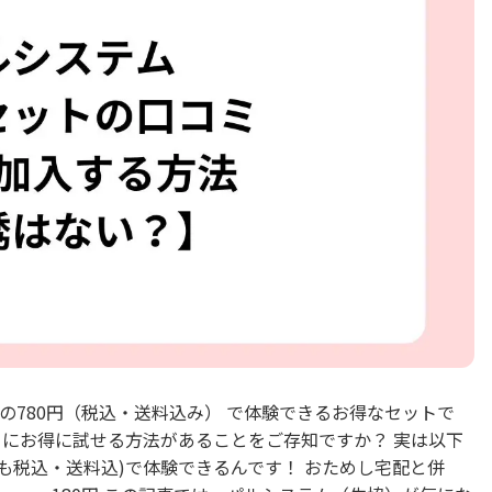
Fの780円（税込・送料込み） で体験できるお得なセットで
らにお得に試せる方法があることをご存知ですか？ 実は以下
れも税込・送料込)で体験できるんです！ おためし宅配と併