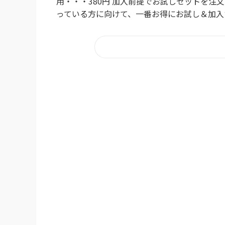
用・・・380円 加入前提でお試しセットを注
っている方に向けて、一番お得にお試し＆加入する