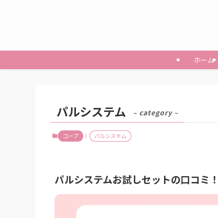
ホーム
パルシステム
– category –
コープ
パルシステム
パルシステムお試しセットの口コミ