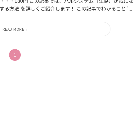
文・・・180円 この記事では、パルシステム（生協）が気にな
方法 を詳しくご紹介します！ この記事でわかること '...
1