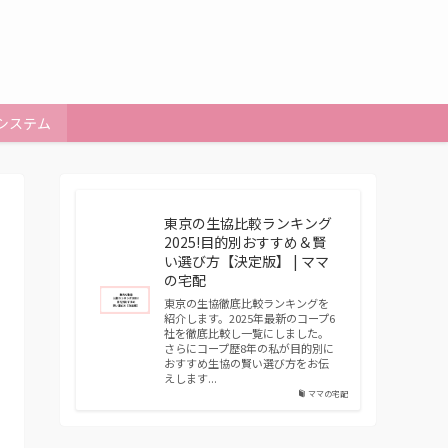
システム
東京の生協比較ランキング
2025!目的別おすすめ＆賢
い選び方【決定版】 | ママ
の宅配
東京の生協徹底比較ランキングを
紹介します。2025年最新のコープ6
社を徹底比較し一覧にしました。
さらにコープ歴8年の私が目的別に
おすすめ生協の賢い選び方をお伝
えします...
ママの宅配