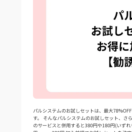
パルシステムのお試しセットは、最大78%OF
す。 そんなパルシステムのお試しセット、さ
のサービスと併用すると380円や180円(いず